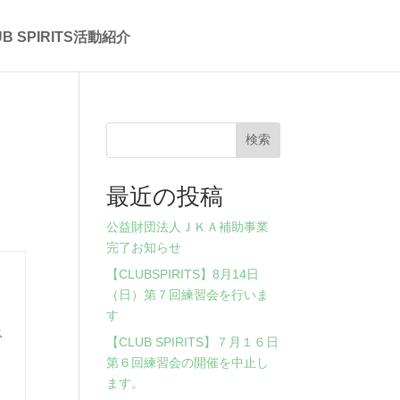
UB SPIRITS活動紹介
練
検索
最近の投稿
公益財団法人ＪＫＡ補助事業
完了お知らせ
【CLUBSPIRITS】8月14日
（日）第７回練習会を行いま
す
ス
【CLUB SPIRITS】７月１６日
第６回練習会の開催を中止し
ます。