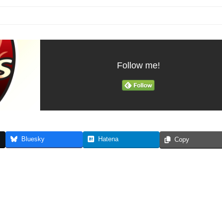
Follow me!
Bluesky
Hatena
Copy