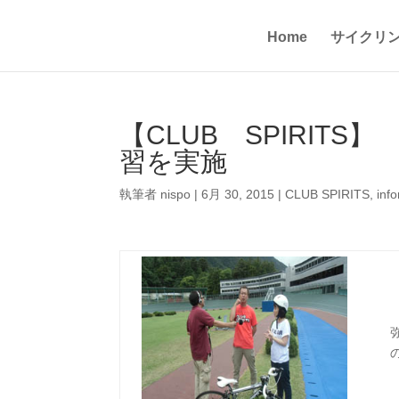
Home
サイクリ
【CLUB SPIRIT
習を実施
執筆者
nispo
|
6月 30, 2015
|
CLUB SPIRITS
,
inf