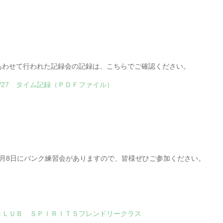
あわせて行われた記録会の記録は、こちらでご確認ください。
6/27 タイム記録（ＰＤＦファイル）
8月8日にバンク練習会がありますので、皆様ぜひご参加ください。
ＣＬＵＢ ＳＰＩＲＩＴＳフレンドリークラス